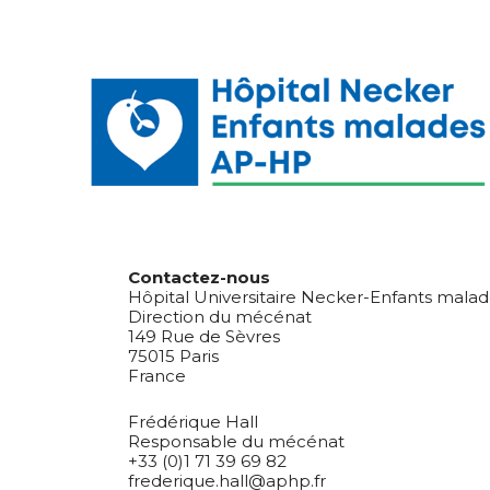
Contactez-nous
Hôpital Universitaire Necker-Enfants mala
Direction du mécénat
149 Rue de Sèvres
75015 Paris
France
Frédérique Hall
Responsable du mécénat
+33 (0)1 71 39 69 82
frederique.hall@aphp.fr